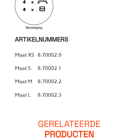
ARTIKELNUMMERS
Maat XS
8.70002.0
Maat S
8.70002.1
Maat M
8.70002.2
Maat L
8.70002.3
GERELATEERDE
PRODUCTEN