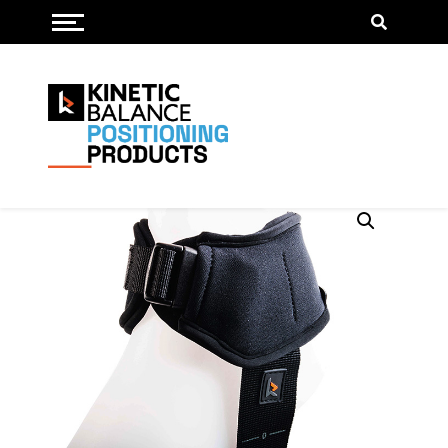
Menu openen/sluiten
Enkel