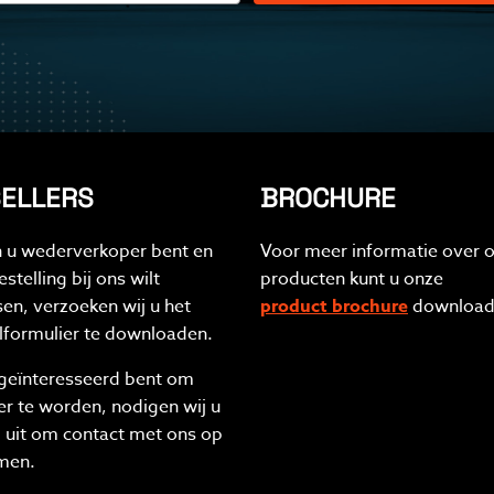
ELLERS
BROCHURE
n u wederverkoper bent en
Voor meer informatie over 
stelling bij ons wilt
producten kunt u onze
sen, verzoeken wij u het
product brochure
download
lformulier te downloaden.
 geïnteresseerd bent om
ler te worden, nodigen wij u
 uit om contact met ons op
men.