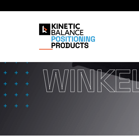
WINKE