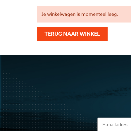
Winkelwagen
Je winkelwagen is momenteel leeg.
TERUG NAAR WINKEL