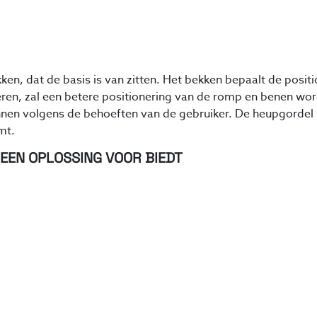
ken, dat de basis is van zitten. Het bekken bepaalt de posi
neren, zal een betere positionering van de romp en benen w
nen volgens de behoeften van de gebruiker. De heupgordel i
mt.
 EEN OPLOSSING VOOR BIEDT