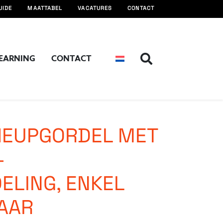
UIDE
MAATTABEL
VACATURES
CONTACT
LEARNING
CONTACT
HEUPGORDEL MET
-
ELING, ENKEL
AAR