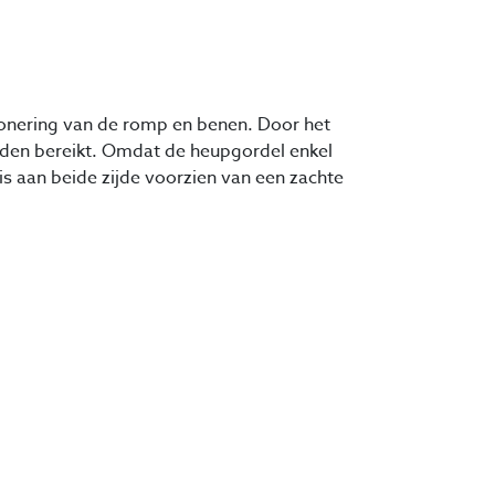
tionering van de romp en benen. Door het
orden bereikt. Omdat de heupgordel enkel
s aan beide zijde voorzien van een zachte