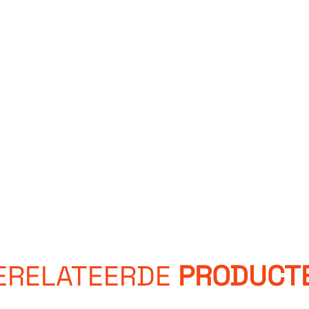
ERELATEERDE
PRODUCT