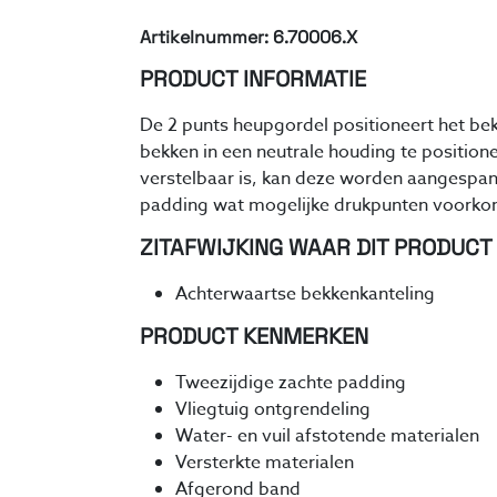
Artikelnummer: 6.70006.X
PRODUCT INFORMATIE
De 2 punts heupgordel positioneert het bek
bekken in een neutrale houding te positio
verstelbaar is, kan deze worden aangespan
padding wat mogelijke drukpunten voorko
ZITAFWIJKING WAAR DIT PRODUCT
Achterwaartse bekkenkanteling
PRODUCT KENMERKEN
Tweezijdige zachte padding
Vliegtuig ontgrendeling
Water- en vuil afstotende materialen
Versterkte materialen
Afgerond band