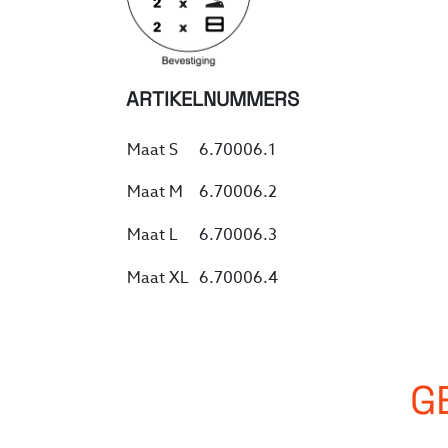
ARTIKELNUMMERS
Maat S
6.70006.1
Maat M
6.70006.2
Maat L
6.70006.3
Maat XL
6.70006.4
G