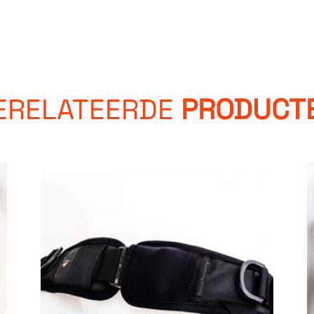
ERELATEERDE
PRODUCT