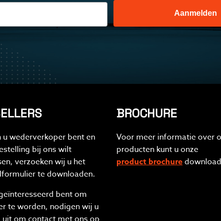
Aanmelden
ELLERS
BROCHURE
n u wederverkoper bent en
Voor meer informatie over 
stelling bij ons wilt
producten kunt u onze
sen, verzoeken wij u het
product brochure
download
lformulier te downloaden.
 geïnteresseerd bent om
ler te worden, nodigen wij u
 uit om contact met ons op