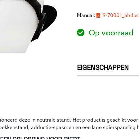
Manual:
9-70001_abduct
Op voorraad
EIGENSCHAPPEN
oneerd deze in neutrale stand. Het product is geschikt voo
bekkenstand, adductie-spasmen en een lage spierspanning 