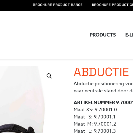
BROCHURE PRODUCT RANGE
BROCHURE PRODUCT G
PRODUCTS
E-
cten
Diverse
Abductie positionering
ABDUCTIE 
Abductie positionering vo
naar neutrale stand door d
ARTIKELNUMMER 9.7000
Maat XS: 9.70001.0
Maat S: 9.70001.1
Maat M: 9.70001.2
Maat L: 9.70001.3