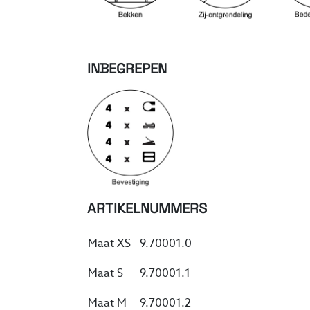
INBEGREPEN
ARTIKELNUMMERS
Maat XS
9.70001.0
Maat S
9.70001.1
Maat M
9.70001.2