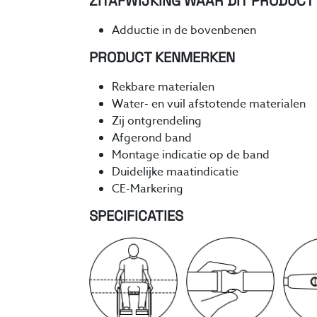
ZITAFWIJKING WAAR DIT PRODUCT
Adductie in de bovenbenen
PRODUCT KENMERKEN
Rekbare materialen
Water- en vuil afstotende materialen
Zij ontgrendeling
Afgerond band
Montage indicatie op de band
Duidelijke maatindicatie
CE-Markering
SPECIFICATIES