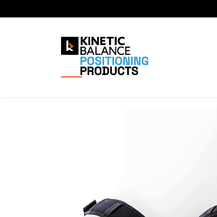
Home Page
Shop
Alle produ