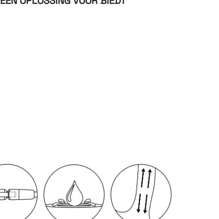
 EEN OPLOSSING VOOR BIEDT