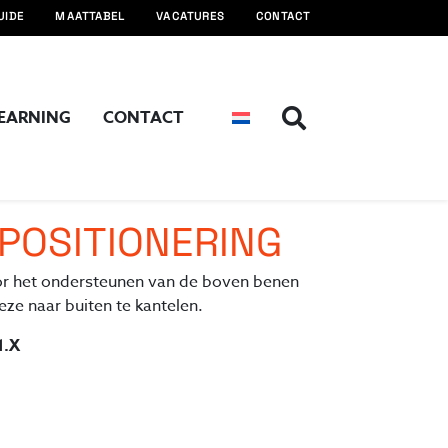
UIDE
MAATTABEL
VACATURES
CONTACT
LEARNING
CONTACT
POSITIONERING
or het ondersteunen van de boven benen
eze naar buiten te kantelen.
1.X