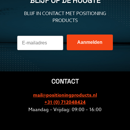
BLIJF OP DE HOOGTE
BLIJF IN CONTACT MET POSITIONING
PRODUCTS
Aanmelden
CONTACT
mail@positioningproducts.nl
+31 (0) 712048424
Maandag – Vrijdag: 09:00 – 16:00