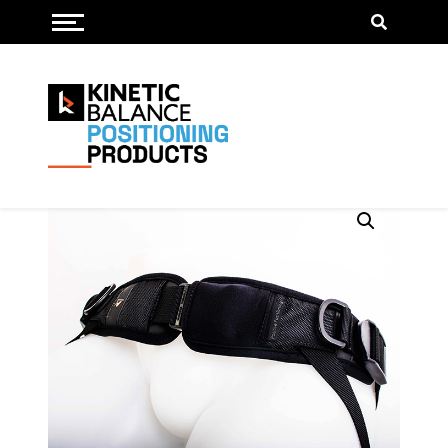
Menu openen/sluiten
Bekken