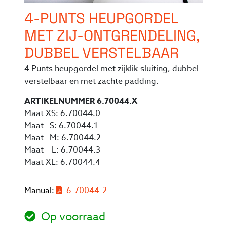
4-PUNTS HEUPGORDEL
MET ZIJ-ONTGRENDELING,
DUBBEL VERSTELBAAR
4 Punts heupgordel met zijklik-sluiting, dubbel
verstelbaar en met zachte padding.
ARTIKELNUMMER 6.70044.X
Maat XS: 6.70044.0
Maat S: 6.70044.1
Maat M: 6.70044.2
Maat L: 6.70044.3
Maat XL: 6.70044.4
Manual:
6-70044-2
Op voorraad