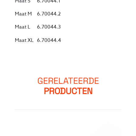
Maat S
6.70044.1
Maat M
6.70044.2
Maat L
6.70044.3
Maat XL
6.70044.4
GERELATEERDE
PRODUCTEN