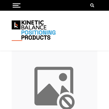
Menu openen/sluiten
Diverse